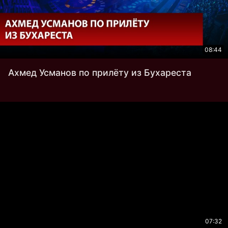
08:44
Ахмед Усманов по прилёту из Бухареста
07:32