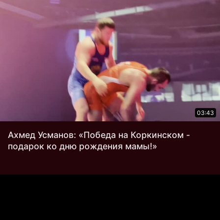
03:43
Ахмед Усманов: «Победа на Коркинском -
подарок ко дню рождения мамы!»