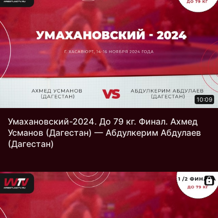
10:09
Умахановский-2024. До 79 кг. Финал. Ахмед
Усманов (Дагестан) — Абдулкерим Абдулаев
(Дагестан)