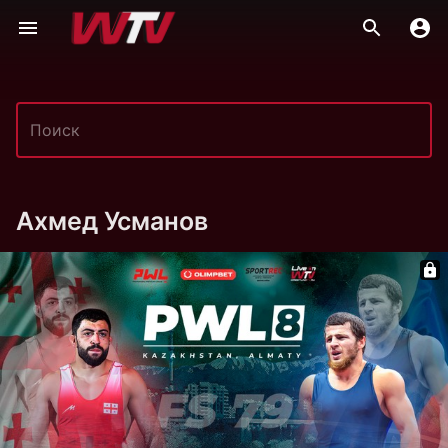
Ахмед Усманов