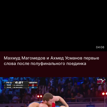
04:06
Махмуд Магомедов и Ахмед Усманов первые
слова после полуфинального поединка