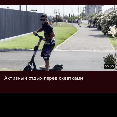
00:30
Активный отдых перед схватками