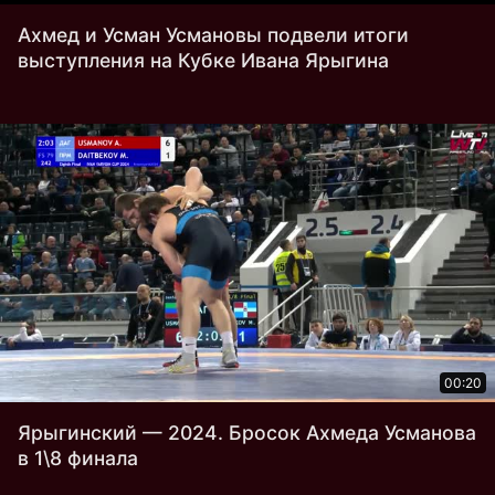
Ахмед и Усман Усмановы подвели итоги
выступления на Кубке Ивана Ярыгина
00:20
Ярыгинский — 2024. Бросок Ахмеда Усманова
в 1\8 финала