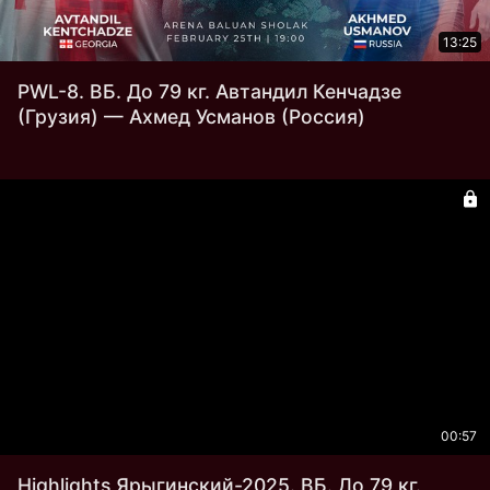
13:25
PWL-8. ВБ. До 79 кг. Автандил Кенчадзе
(Грузия) — Ахмед Усманов (Россия)
00:57
Highlights Ярыгинский-2025. ВБ. До 79 кг.