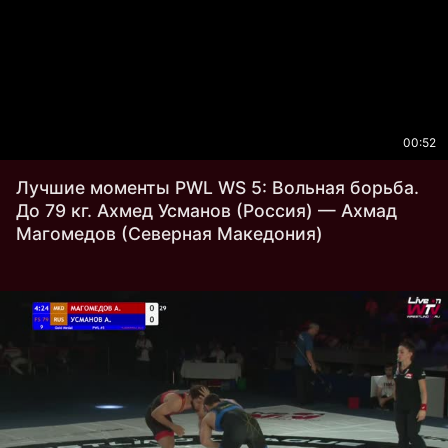
00:52
Лучшие моменты PWL WS 5: Вольная борьба.
До 79 кг. Ахмед Усманов (Россия) — Ахмад
Магомедов (Северная Македония)