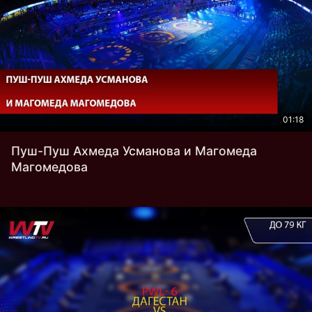
01:18
Пуш-Пуш Ахмеда Усманова и Магомеда
Магомедова