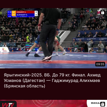
09:35
Ярыгинский-2025. ВБ. До 79 кг. Финал. Ахмед
Усманов (Дагестан) — Гаджимурад Алихмаев
(Брянская область)