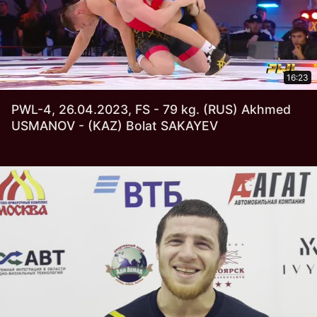
16:23
PWL-4, 26.04.2023, FS - 79 kg. (RUS) Akhmed
USMANOV - (KAZ) Bolat SAKAYEV