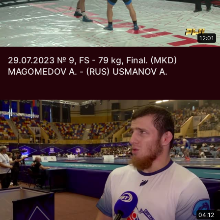
12:01
29.07.2023 № 9, FS - 79 kg, Final. (MKD)
MAGOMEDOV A. - (RUS) USMANOV A.
04:12