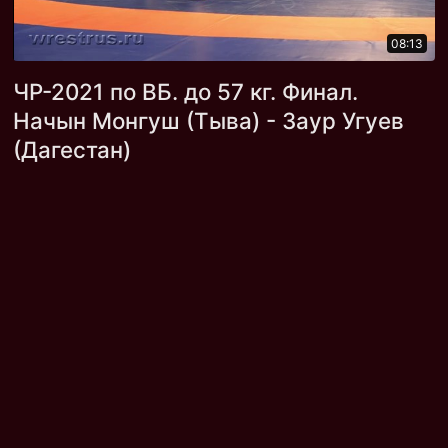
08:13
ЧР-2021 по ВБ. до 57 кг. Финал.
Начын Монгуш (Тыва) - Заур Угуев
(Дагестан)