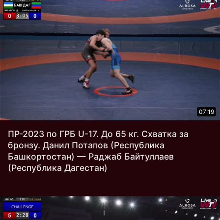
07:19
ПР-2023 по ГРБ U-17. До 65 кг. Схватка за
бронзу. Данил Потапов (Республика
Башкортостан) — Раджаб Байтуллаев
(Республика Дагестан)