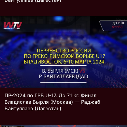
ПР-2024 по ГРБ U-17. До 71 кг. Финал.
Владислав Бырля (Москва) — Раджаб
Байтуллаев (Дагестан)