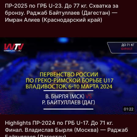
ПР-2025 по ГРБ U-23. До 77 кг. Схватка за
бронзу. Раджаб Байтуллаев (Дагестан) —
Имран Алиев (Краснодарский край)
01:22
Highlights ПР-2024 по ГРБ U-17. До 71 кг.
Финал. Владислав Бырля (Москва) — Раджаб
Байтуллаев (Дагестан)