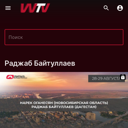
Раджаб Байтуллаев