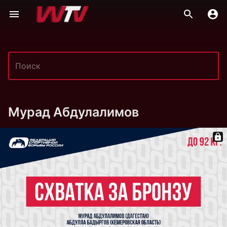
Мурад Абдулалимов