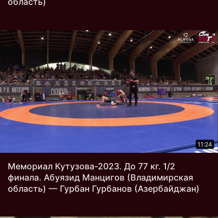
область)
11:24
Мемориал Кутузова-2023. До 77 кг. 1/2
финала. Абуязид Манцигов (Владимирская
область) — Гурбан Гурбанов (Азербайджан)