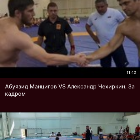
11:40
Абуязид Манцигов VS Александр Чехиркин. За
кадром