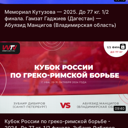
Мемориал Кутузова — 2025. До 77 кг. 1/2
финала. Гамзат Гаджиев (Дагестан) —
Абуязид Манцигов (Владимирская область)
09:40
Кубок России по греко-римской борьбе -
2024. До 77 кг. 1/2 финала. Зубаир Дибиров