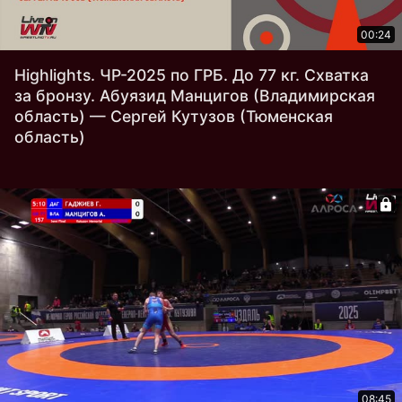
00:24
Highlights. ЧР-2025 по ГРБ. До 77 кг. Схватка
за бронзу. Абуязид Манцигов (Владимирская
область) — Сергей Кутузов (Тюменская
область)
08:45