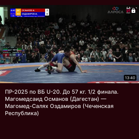
13:40
ПР-2025 по ВБ U-20. До 57 кг. 1/2 финала.
Магомедсаид Османов (Дагестан) —
Магомед-Салях Оздамиров (Чеченская
Республика)