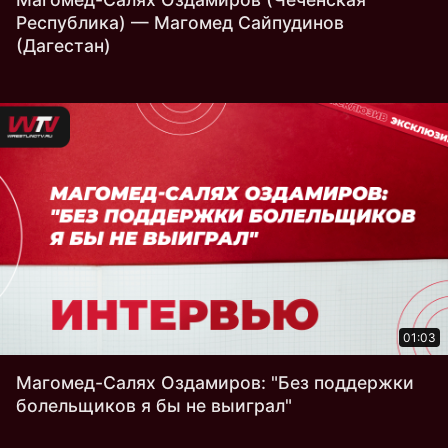
Республика) — Магомед Сайпудинов
(Дагестан)
01:03
Магомед-Салях Оздамиров: "Без поддержки
болельщиков я бы не выиграл"