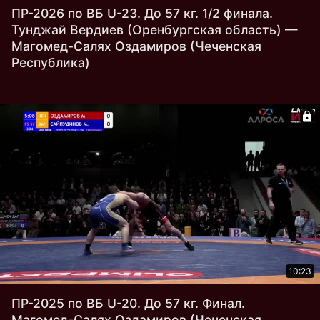
ПР-2026 по ВБ U-23. До 57 кг. 1/2 финала.
Тунджай Вердиев (Оренбургская область) —
Магомед-Салях Оздамиров (Чеченская
Республика)
10:23
ПР-2025 по ВБ U-20. До 57 кг. Финал.
Магомед-Салях Оздамиров (Чеченская