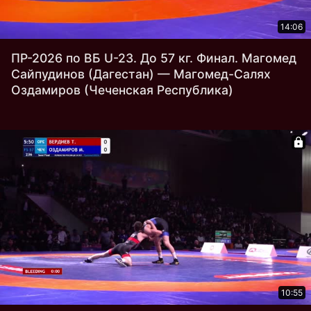
14:06
ПР-2026 по ВБ U-23. До 57 кг. Финал. Магомед
Сайпудинов (Дагестан) — Магомед-Салях
Оздамиров (Чеченская Республика)
10:55