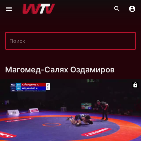
Магомед-Салях Оздамиров