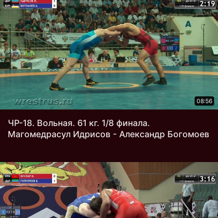
08:56
ЧР-18. Вольная. 61 кг. 1/8 финала.
Магомедрасул Идрисов - Александр Богомоев