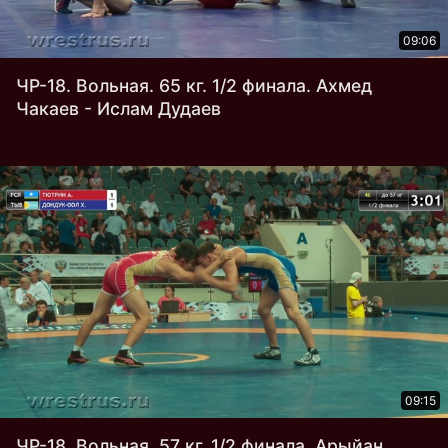
09:06
ЧР-18. Вольная. 65 кг. 1/2 финала. Ахмед
Чакаев - Ислам Дудаев
09:15
ЧР-18. Вольная. 57 кг. 1/2 финала. Арыйан