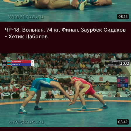
08:15
ЧР-18. Вольная. 74 кг. Финал. Заурбек Сидаков
- Хетик Цаболов
08:41