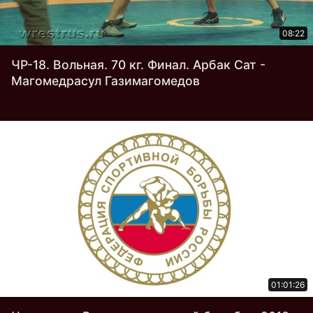
08:22
ЧР-18. Вольная. 70 кг. Финал. Арбак Сат -
Магомедрасул Газимагомедов
01:01:26