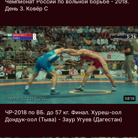
Чемпионат России по вольной борьбе - 2018.
День 3. Ковёр C
08:19
ЧР-2018 по ВБ. до 57 кг. Финал. Хуреш-оол
Дондук-оол (Тыва) - Заур Угуев (Дагестан)