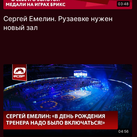
03:48
Сергей Емелин. Рузаевке нужен
новый зал
04:56