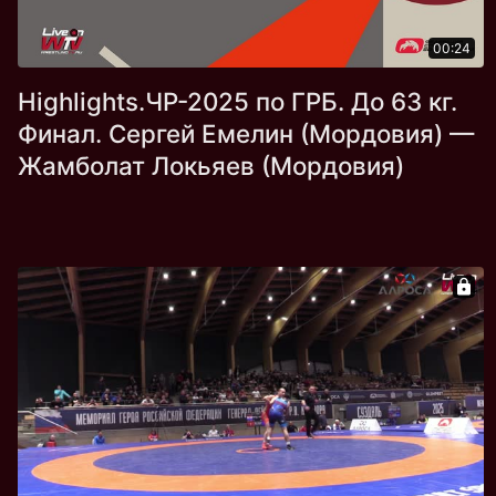
00:24
Highlights.ЧР-2025 по ГРБ. До 63 кг.
Финал. Сергей Емелин (Мордовия) —
Жамболат Локьяев (Мордовия)