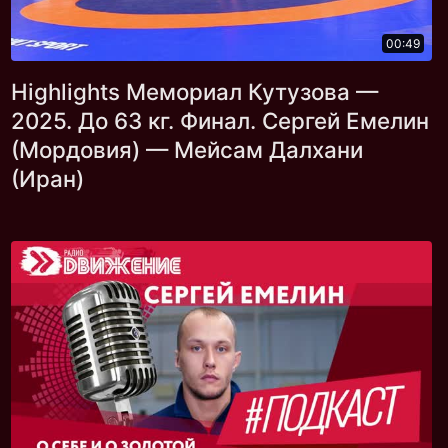
00:49
Highlights Мемориал Кутузова —
2025. До 63 кг. Финал. Сергей Емелин
(Мордовия) — Мейсам Далхани
(Иран)