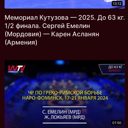
13:12
Мемориал Кутузова — 2025. До 63 кг.
1/2 финала. Сергей Емелин
(Мордовия) — Карен Асланян
(Армения)
01:50