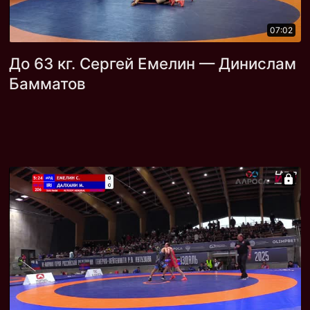
07:02
До 63 кг. Сергей Емелин — Динислам
Бамматов