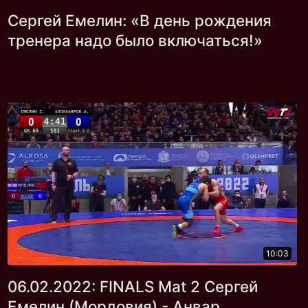
Сергей Емелин: «В день рождения
тренера надо было включаться!»
10:03
06.02.2022: FINALS Mat 2 Сергей
Емелин (Мордовия) - Анвар