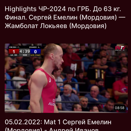
Highlights ЧР-2024 по ГРБ. До 63 кг.
Финал. Сергей Емелин (Мордовия) —
Жамболат Локьяев (Мордовия)
08:58
05.02.2022: Mat 1 Сергей Емелин
(Мордовия) - Андрей Иванов