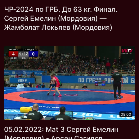
ЧР-2024 по ГРБ. До 63 кг. Финал.
Сергей Емелин (Мордовия) —
Жамболат Локьяев (Мордовия)
08:00
05.02.2022: Mat 3 Сергей Емелин
(Мордовия) - Арсен Сагидов