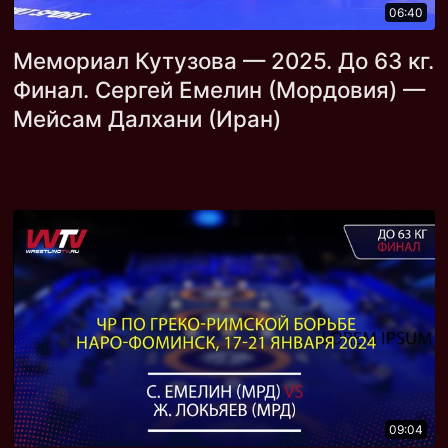
06:40
Мемориал Кутузова — 2025. До 63 кг.
Финал. Сергей Емелин (Мордовия) —
Мейсам Далхани (Иран)
09:04