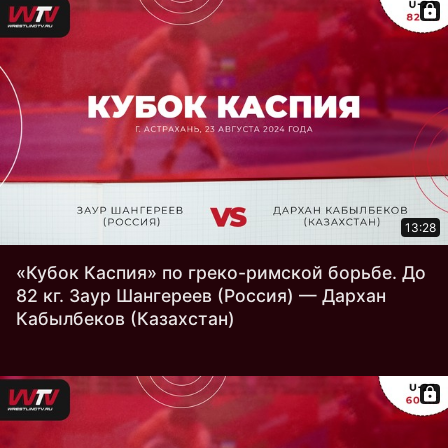
13:28
«Кубок Каспия» по греко-римской борьбе. До
82 кг. Заур Шангереев (Россия) — Дархан
Кабылбеков (Казахстан)