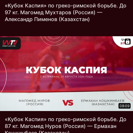
«Кубок Каспия» по греко-римской борьбе. До
97 кг. Магомед Мухтаров (Россия) —
Александр Пименов (Казахстан)
08:09
«Кубок Каспия» по греко-римской борьбе. До
87 кг. Магомед Нуров (Россия) — Ермахан
Кошкинбаев (Казахстан)