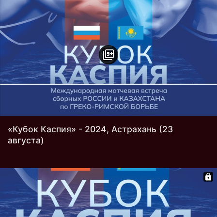
«Кубок Каспия» - 2024, Астрахань (23
августа)