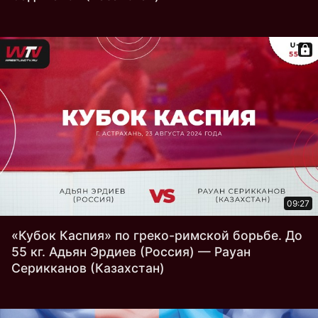
09:27
«Кубок Каспия» по греко-римской борьбе. До
55 кг. Адьян Эрдиев (Россия) — Рауан
Серикканов (Казахстан)