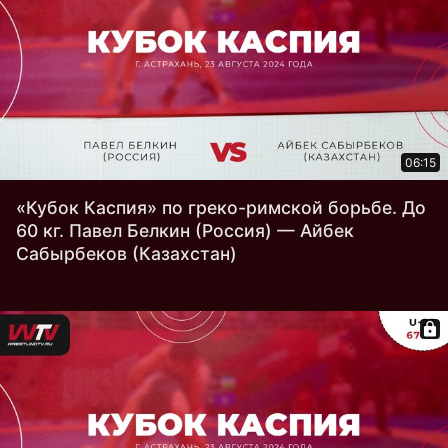
06:15
«Кубок Каспия» по греко-римской борьбе. До
60 кг. Павел Белкин (Россия) — Айбек
Сабырбеков (Казахстан)