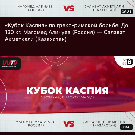
06:31
«Кубок Каспия» по греко-римской борьбе. До
130 кг. Магомед Аличуев (Россия) — Салават
Ахметкали (Казахстан)
06:45