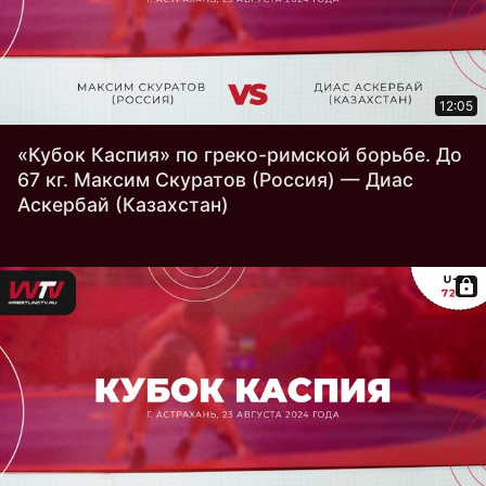
12:05
«Кубок Каспия» по греко-римской борьбе. До
67 кг. Максим Скуратов (Россия) — Диас
Аскербай (Казахстан)