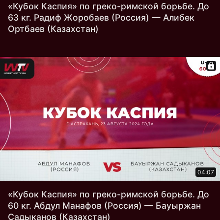
«Кубок Каспия» по греко-римской борьбе. До
63 кг. Радиф Жоробаев (Россия) — Алибек
Ортбаев (Казахстан)
04:07
«Кубок Каспия» по греко-римской борьбе. До
60 кг. Абдул Манафов (Россия) — Бауыржан
Садыканов (Казахстан)