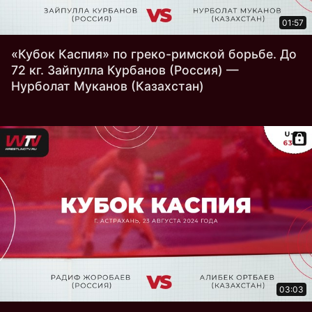
01:57
«Кубок Каспия» по греко-римской борьбе. До
72 кг. Зайпулла Курбанов (Россия) —
Нурболат Муканов (Казахстан)
03:03