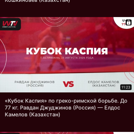
11:23
«Кубок Каспия» по греко-римской борьбе. До
77 кг. Равдан Джуджинов (Россия) — Елдос
Камелов (Казахстан)