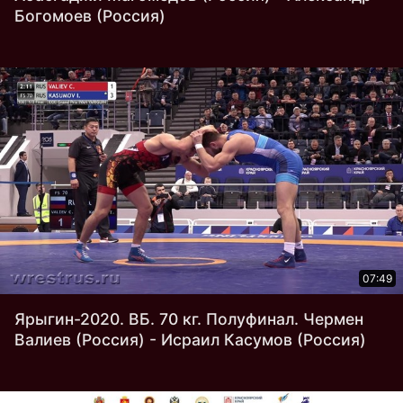
Богомоев (Россия)
07:49
Ярыгин-2020. ВБ. 70 кг. Полуфинал. Чермен
Валиев (Россия) - Исраил Касумов (Россия)