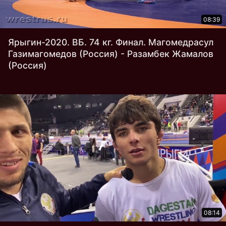
08:39
Ярыгин-2020. ВБ. 74 кг. Финал. Магомедрасул
Газимагомедов (Россия) - Разамбек Жамалов
(Россия)
08:14