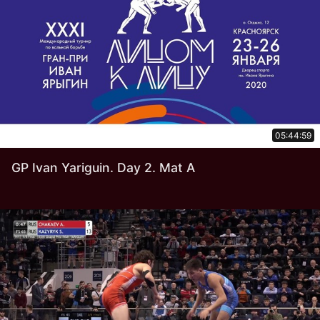
05:44:59
GP Ivan Yariguin. Day 2. Mat A