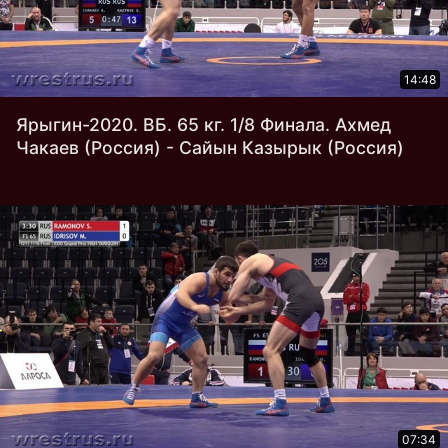
14:48
Ярыгин-2020. ВБ. 65 кг. 1/8 Финала. Ахмед
Чакаев (Россия) - Сайын Казырык (Россия)
07:34