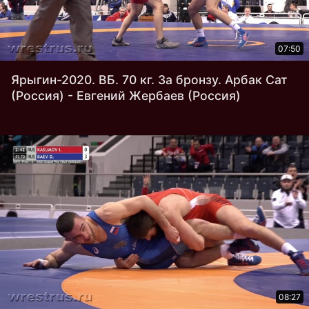
07:50
Ярыгин-2020. ВБ. 70 кг. За бронзу. Арбак Сат
(Россия) - Евгений Жербаев (Россия)
08:27