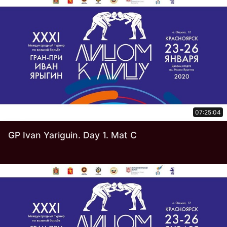
07:25:04
GP Ivan Yariguin. Day 1. Mat C