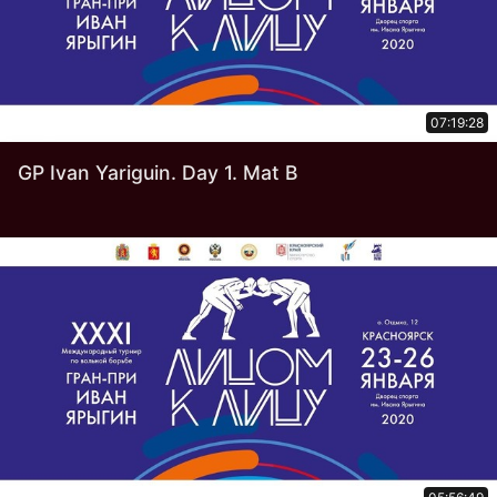
07:19:28
GP Ivan Yariguin. Day 1. Mat B