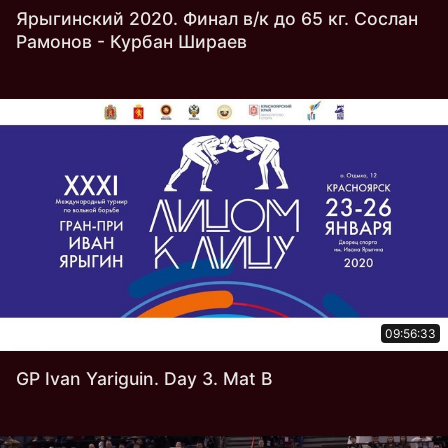
Ярыгинский 2020. Финал в/к до 65 кг. Сослан
Рамонов - Курбан Шираев
09:56:33
GP Ivan Yariguin. Day 3. Mat B