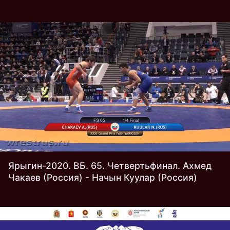
Ярыгин-2020. ВБ. 65. Четвертьфинал. Ахмед
Чакаев (Россия) - Начын Куулар (Россия)