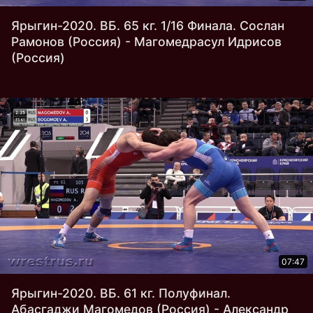
Ярыгин-2020. ВБ. 65 кг. 1/16 Финала. Сослан
Рамонов (Россия) - Магомедрасул Идрисов
(Россия)
07:47
Ярыгин-2020. ВБ. 61 кг. Полуфинал.
Абасгаджи Магомедов (Россия) - Александр