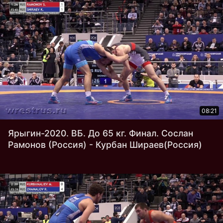
08:21
Ярыгин-2020. ВБ. До 65 кг. Финал. Сослан
Рамонов (Россия) - Курбан Шираев(Россия)