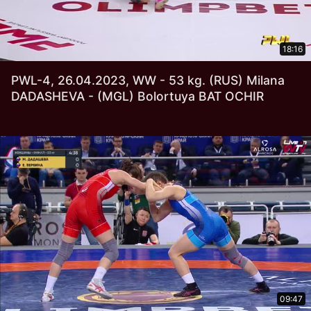
18:16
PWL-4, 26.04.2023, WW - 53 kg. (RUS) Milana
DADASHEVA - (MGL) Bolortuya BAT OCHIR
09:47