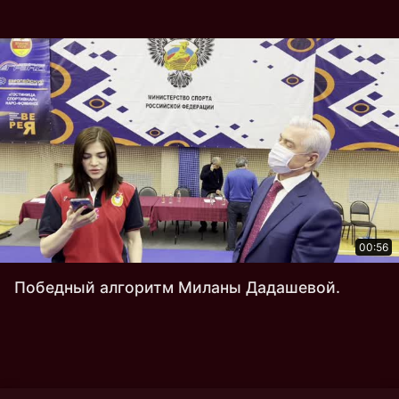
00:56
Победный алгоритм Миланы Дадашевой.