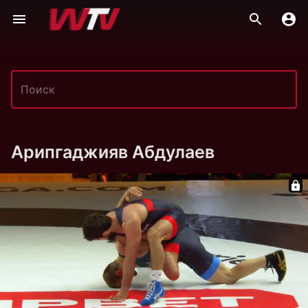
Арипгаджияв Абдулаев