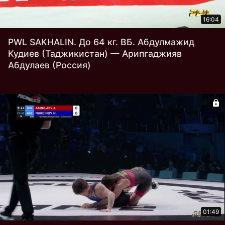
16:04
PWL SAKHALIN. До 64 кг. ВБ. Абдулмажид
Кудиев (Таджикистан) — Арипгаджияв
Абдулаев (Россия)
01:49