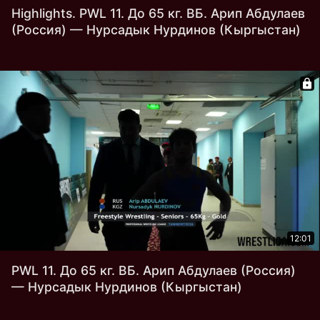
Highlights. PWL 11. До 65 кг. ВБ. Арип Абдулаев
(Россия) — Нурсадык Нурдинов (Кыргыстан)
12:01
PWL 11. До 65 кг. ВБ. Арип Абдулаев (Россия)
— Нурсадык Нурдинов (Кыргыстан)