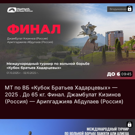
09:45
МТ по ВБ «Кубок Братьев Хадарцевых» —
2025 . До 65 кг. Финал. Джамбулат Кизинов
(Россия) — Арипгаджияв Абдулаев (Россия)