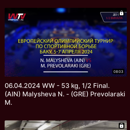
08:03
06.04.2024 WW - 53 kg, 1/2 Final.
(AIN) Malysheva N. - (GRE) Prevolaraki
M.