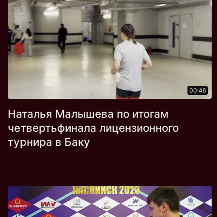
00:46
Наталья Малышева по итогам
четвертьфинала лицензионного
турнира в Баку