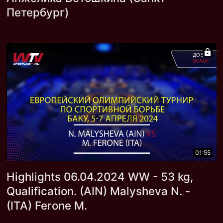
Петербург)
01:55
Highlights 06.04.2024 WW - 53 kg,
Qualification. (AIN) Malysheva N. -
(ITA) Ferone M.