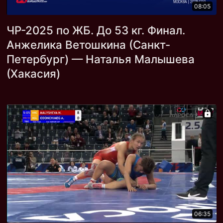
08:05
ЧР-2025 по ЖБ. До 53 кг. Финал.
Анжелика Ветошкина (Санкт-
Петербург) — Наталья Малышева
(Хакасия)
06:35