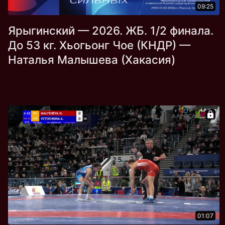
09:25
Ярыгинский — 2026. ЖБ. 1/2 финала.
До 53 кг. Хьогьонг Чое (КНДР) —
Наталья Малышева (Хакасия)
01:07