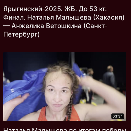
Ярыгинский-2025. ЖБ. До 53 кг.
Финал. Наталья Малышева (Хакасия)
— Анжелика Ветошкина (Санкт-
Петербург)
03:34
Наталья Малышева по итогам победы