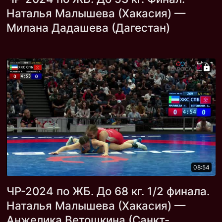
Наталья Малышева (Хакасия) —
Милана Дадашева (Дагестан)
08:54
ЧР-2024 по ЖБ. До 68 кг. 1/2 финала.
Наталья Малышева (Хакасия) —
Анжелика Ветошкина (Санкт-