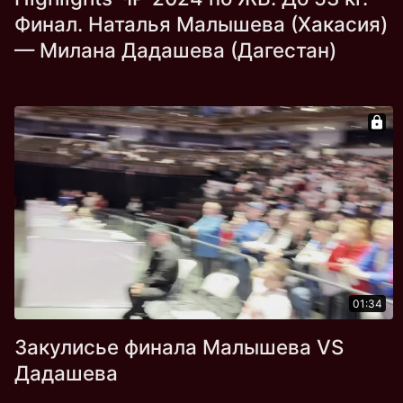
Финал. Наталья Малышева (Хакасия)
— Милана Дадашева (Дагестан)
01:34
Закулисье финала Малышева VS
Дадашева