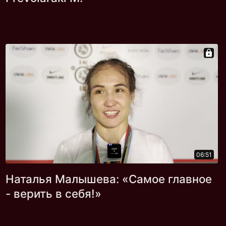
06:51
Наталья Малышева: «Самое главное
- верить в себя!»