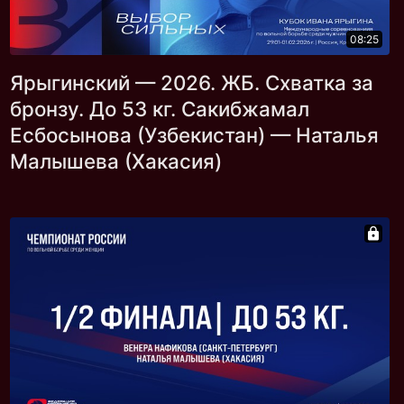
08:25
Ярыгинский — 2026. ЖБ. Схватка за
бронзу. До 53 кг. Сакибжамал
Есбосынова (Узбекистан) — Наталья
Малышева (Хакасия)