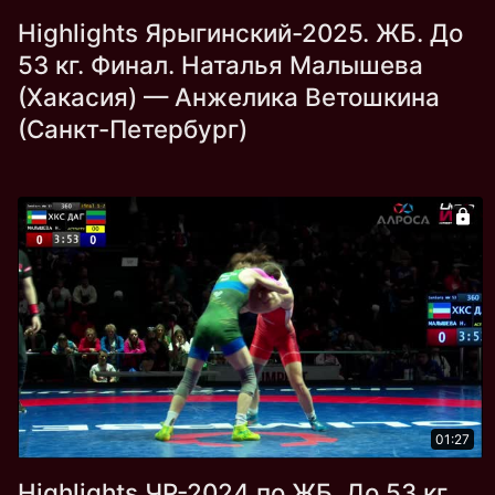
Highlights Ярыгинский-2025. ЖБ. До
53 кг. Финал. Наталья Малышева
(Хакасия) — Анжелика Ветошкина
(Санкт-Петербург)
01:27
Highlights ЧР-2024 по ЖБ. До 53 кг.