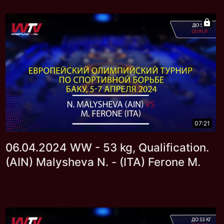
07:21
06.04.2024 WW - 53 kg, Qualification.
(AIN) Malysheva N. - (ITA) Ferone M.