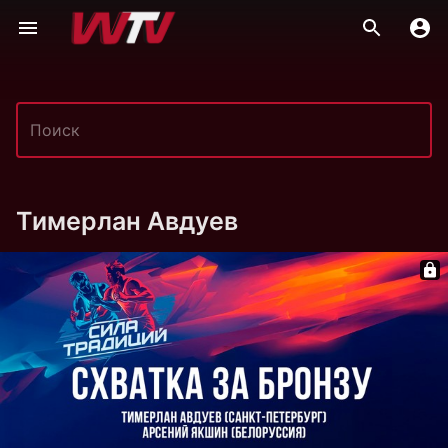
Тимерлан Авдуев