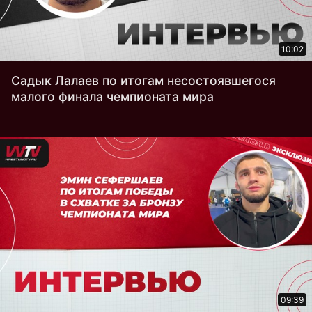
10:02
Садык Лалаев по итогам несостоявшегося
малого финала чемпионата мира
09:39