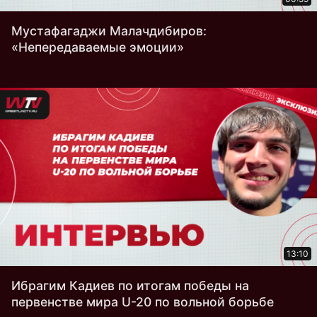
Мустафагаджи Малачдибиров:
«Непередаваемые эмоции»
13:10
Ибрагим Кадиев по итогам победы на
первенстве мира U-20 по вольной борьбе