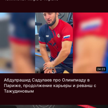
24:23
Абдулрашид Садулаев про Олимпиаду в
Париже, продолжение карьеры и реванш с
Тажудиновым