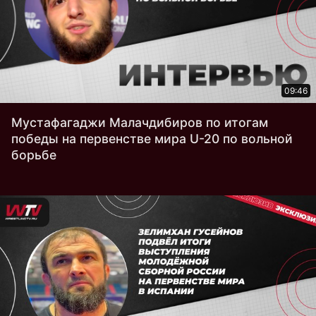
09:46
Мустафагаджи Малачдибиров по итогам
победы на первенстве мира U-20 по вольной
борьбе