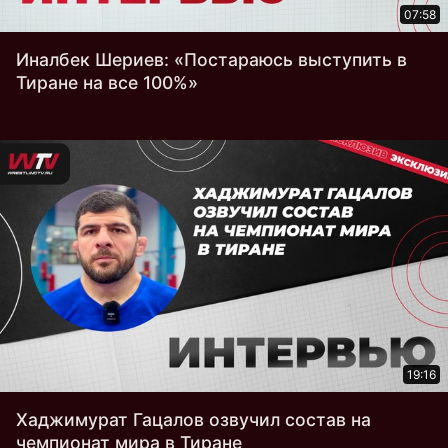
07:58
Иналбек Шериев: «Постараюсь выступить в
Тиране на все 100%»
19:16
Хаджимурат Гацалов озвучил состав на
чемпионат мира в Тиране