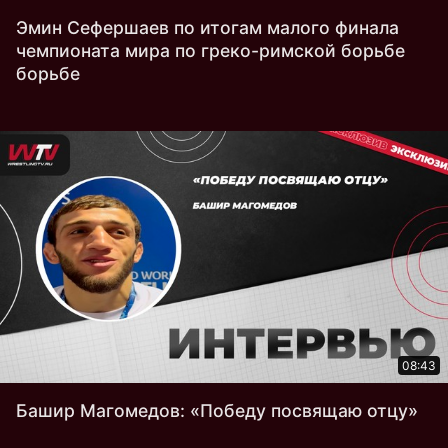
Эмин Сефершаев по итогам малого финала
чемпионата мира по греко-римской борьбе
борьбе
08:43
Башир Магомедов: «Победу посвящаю отцу»