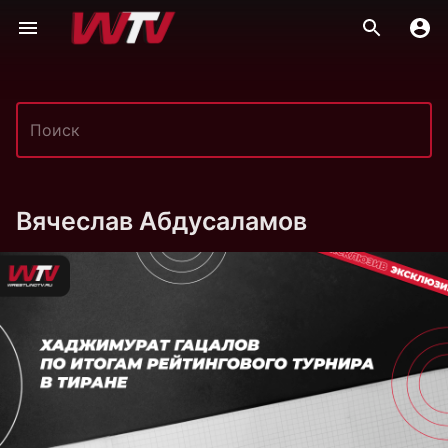
Вячеслав Абдусаламов