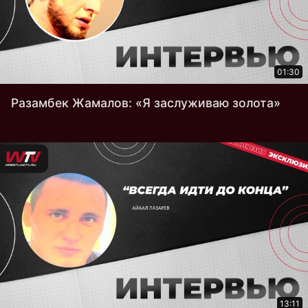
01:30
Разамбек Жамалов: «Я заслуживаю золота»
13:11