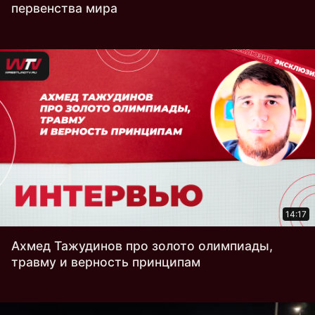
первенства мира
14:17
Ахмед Тажудинов про золото олимпиады,
травму и верность принципам