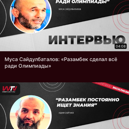
04:08
Муса Сайдулбаталов: «Разамбек сделал всё
ради Олимпиады»