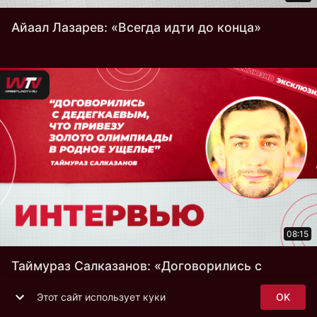
Айаал Лазарев: «Всегда идти до конца»
08:15
Таймураз Салказанов: «Договорились с
Дедегкаевым, что привезу золото Олимпиады
в родное ущелье»
Этот сайт использует куки
OK