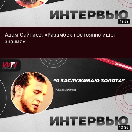
18:58
Адам Сайтиев: «Разамбек постоянно ищет
знания»
13:36