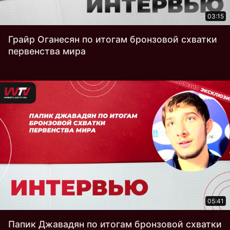
03:15
Грайр Оганесян по итогам бронзовой схватки
первенства мира
05:41
Папик Джавадян по итогам бронзовой схватки