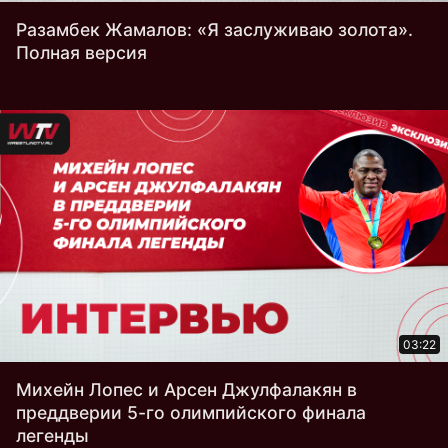
Разамбек Жамалов: «Я заслуживаю золота».
Полная версия
03:22
Михейн Лопес и Арсен Джулфалакян в
преддверии 5-го олимпийского финала
легенды