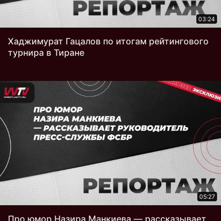
03:24
Хаджимурат Гацалов по итогам рейтингового
турнира в Тиране
05:27
Про юмор Назира Манкиева — рассказывает