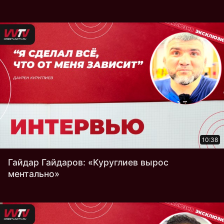
10:38
Гайдар Гайдаров: «Куруглиев вырос
ментально»