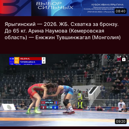
08:40
Ярыгинский — 2026. ЖБ. Схватка за бронзу.
До 65 кг. Арина Наумова (Кемеровская
область) — Енкжин Тувшинжагал (Монголия)
09:20