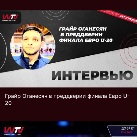
Грайр Оганесян в преддверии финала Евро U-
20