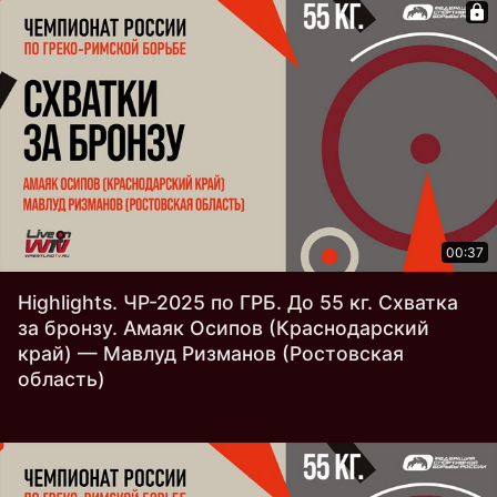
00:37
Highlights. ЧР-2025 по ГРБ. До 55 кг. Схватка
за бронзу. Амаяк Осипов (Краснодарский
край) — Мавлуд Ризманов (Ростовская
область)