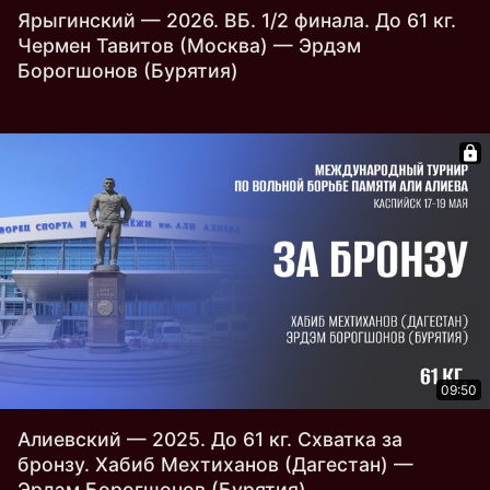
Ярыгинский — 2026. ВБ. 1/2 финала. До 61 кг.
Чермен Тавитов (Москва) — Эрдэм
Борогшонов (Бурятия)
09:50
Алиевский — 2025. До 61 кг. Схватка за
бронзу. Хабиб Мехтиханов (Дагестан) —
Эрдэм Борогшонов (Бурятия)