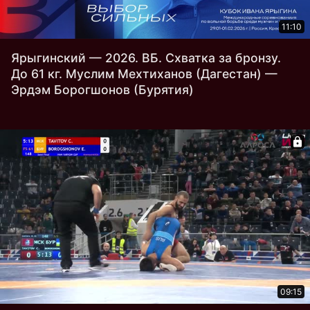
11:10
Ярыгинский — 2026. ВБ. Схватка за бронзу.
До 61 кг. Муслим Мехтиханов (Дагестан) —
Эрдэм Борогшонов (Бурятия)
09:15