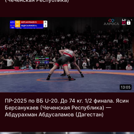
13:05
ПР-2025 по ВБ U-20. До 74 кг. 1/2 финала. Ясин
Берсанукаев (Чеченская Республика) —
Абдурахман Абдусаламов (Дагестан)