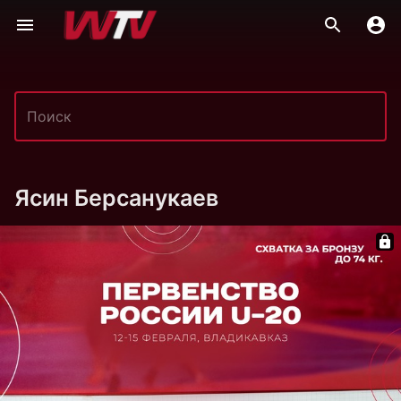
Ясин Берсанукаев