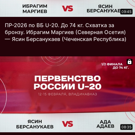
09:45
ПР-2026 по ВБ U-20. До 74 кг. Схватка за
бронзу. Ибрагим Маргиев (Северная Осетия)
— Ясин Берсанукаев (Чеченская Республика)
08:35