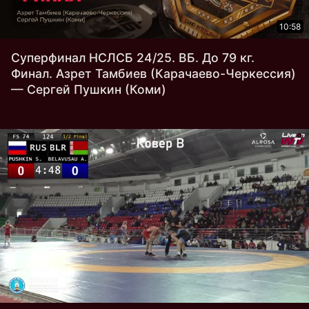
10:58
Суперфинал НСЛСБ 24/25. ВБ. До 79 кг.
Финал. Азрет Тамбиев (Карачаево-Черкессия)
— Сергей Пушкин (Коми)