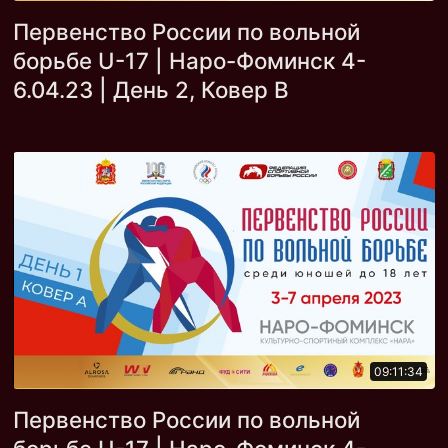
Первенство России по вольной
борьбе U-17 | Наро-Фоминск 4-
6.04.23 | День 2, Ковер В
09:11:34
Первенство России по вольной