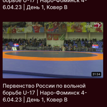
борьбе U-17 | Наро-Фоминск 4-
6.04.23 | День 1, Ковер В
31:34
Первенство России по вольной
борьбе U-17 | Наро-Фоминск 4-
6.04.23 | День 1, Ковер В