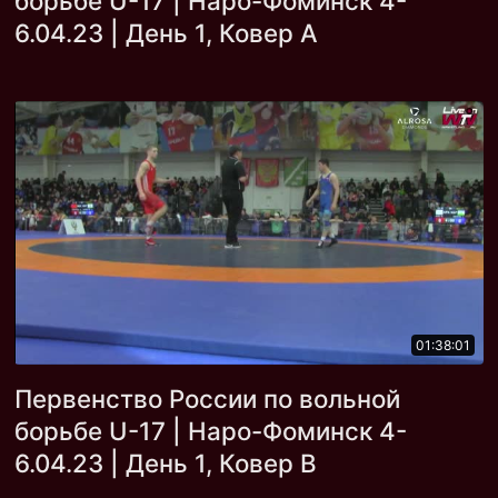
борьбе U-17 | Наро-Фоминск 4-
6.04.23 | День 1, Ковер А
01:38:01
Первенство России по вольной
борьбе U-17 | Наро-Фоминск 4-
6.04.23 | День 1, Ковер В