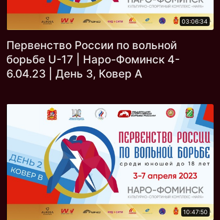
03:06:34
Первенство России по вольной
борьбе U-17 | Наро-Фоминск 4-
6.04.23 | День 3, Ковер А
10:47:50