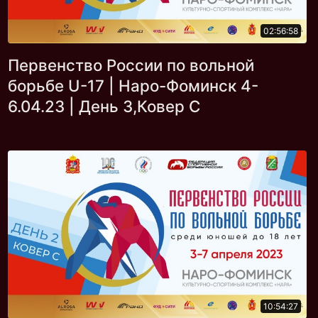
02:56:58
Первенство России по вольной
борьбе U-17 | Наро-Фоминск 4-
6.04.23 | День 3,Ковер С
10:54:27