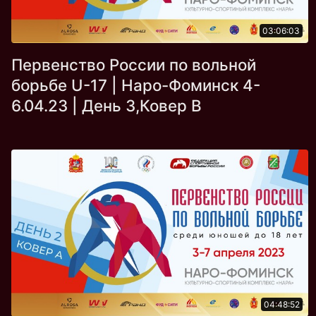
03:06:03
Первенство России по вольной
борьбе U-17 | Наро-Фоминск 4-
6.04.23 | День 3,Ковер В
04:48:52