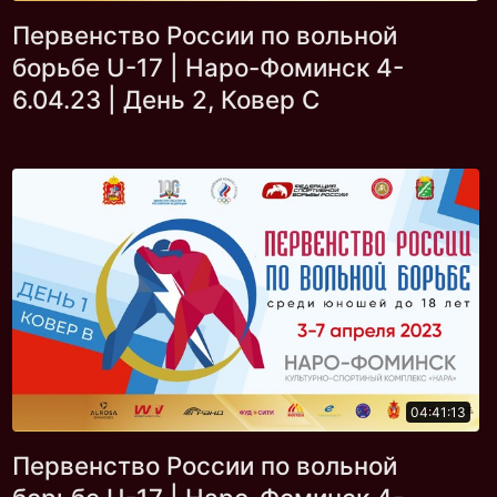
Первенство России по вольной
борьбе U-17 | Наро-Фоминск 4-
6.04.23 | День 2, Ковер С
04:41:13
Первенство России по вольной