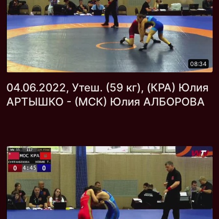
08:34
04.06.2022, Утеш. (59 кг), (КРА) Юлия
АРТЫШКО - (МСК) Юлия АЛБОРОВА