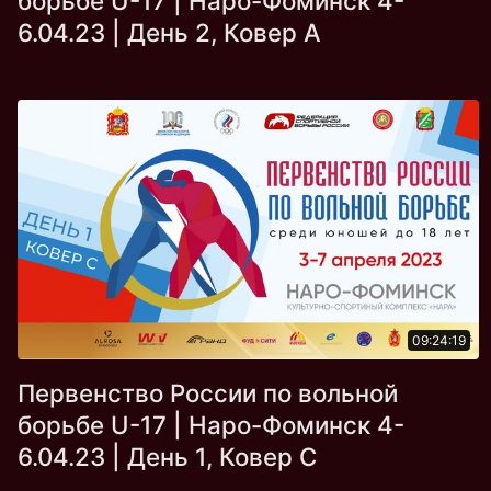
борьбе U-17 | Наро-Фоминск 4-
6.04.23 | День 2, Ковер А
09:24:19
Первенство России по вольной
борьбе U-17 | Наро-Фоминск 4-
6.04.23 | День 1, Ковер С