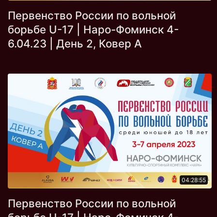
Первенство России по вольной
борьбе U-17 | Наро-Фоминск 4-
6.04.23 | День 2, Ковер А
04:28:55
Первенство России по вольной