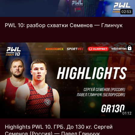
02:53
PWL 10: разбор схватки Семенов — Глинчук
01:12
Highlights PWL 10. ГРБ. До 130 кг. Сергей
Семенов (Россия) — Павел Глинчук