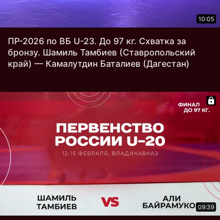
10:05
ПР-2026 по ВБ U-23. До 97 кг. Схватка за
бронзу. Шамиль Тамбиев (Ставропольский
край) — Камалутдин Баталиев (Дагестан)
09:39