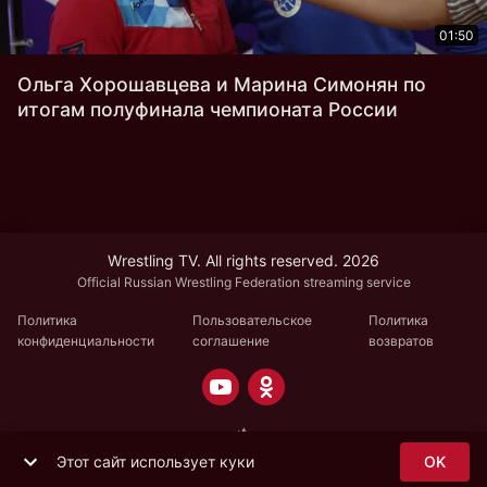
01:50
Ольга Хорошавцева и Марина Симонян по
итогам полуфинала чемпионата России
Wrestling TV. All rights reserved. 2026
Official Russian Wrestling Federation streaming service
Политика
Пользовательское
Политика
конфиденциальности
соглашение
возвратов
Этот сайт использует куки
OK