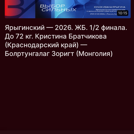
10:15
Ярыгинский — 2026. ЖБ. 1/2 финала.
До 72 кг. Кристина Братчикова
(Краснодарский край) —
Болртунгалаг Зоригт (Монголия)