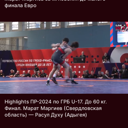
финала Евро
Highlights ПР-2024 по ГРБ U-17. До 60 кг.
Финал. Марат Маргиев (Свердловская
область) — Расул Духу (Адыгея)