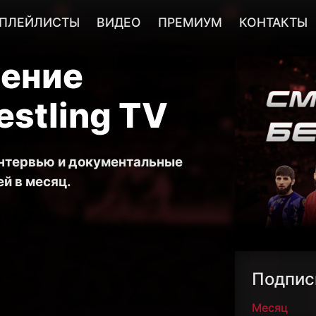
ПЛЕЙЛИСТЫ
ВИДЕО
ПРЕМИУМ
КОНТАКТЫ
чение
stling TV
интервью и документальные
й в месяц.
Подпис
Месяц