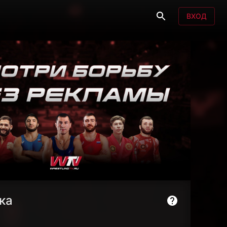
ВХОД
ка