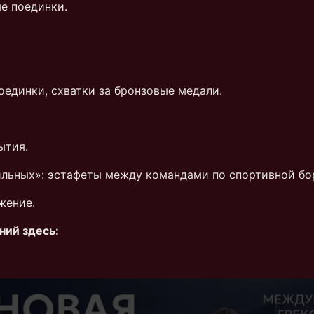
е поединки.
оединки, схватки за бронзовые медали.
ытия.
ильных»: эстафеты между командами по спортивной бор
жение.
ний здесь: