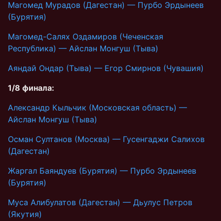
Магомед Мурадов (Дагестан) — Пурбо Эрдынеев
(Бурятия)
Магомед-Салях Оздамиров (Чеченская
Республика) — Айслан Монгуш (Тыва)
Аяндай Ондар (Тыва) — Егор Смирнов (Чувашия)
1/8 финала:
Александр Кыльчик (Московская область) —
Айслан Монгуш (Тыва)
Осман Султанов (Москва) — Гусенгаджи Салихов
(Дагестан)
Жаргал Баяндуев (Бурятия) — Пурбо Эрдынеев
(Бурятия)
Муса Алибулатов (Дагестан) — Дьулус Петров
(Якутия)