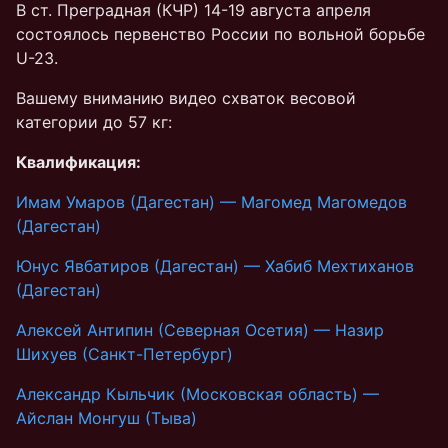
В ст. Преградная (КЧР) 14-19 августа апреля
состоялось первенство России по вольной борьбе
U-23.
Вашему вниманию видео схваток весовой
категории до 57 кг:
Квалификация:
Имам Умаров (Дагестан) — Магомед Магомедов
(Дагестан)
Юнус Явбатиров (Дагестан) — Хабиб Мехтиханов
(Дагестан)
Алексей Антипин (Северная Осетия) — Назир
Шихуев (Санкт-Петербург)
Александр Кыльчик (Московская область) —
Айслан Монгуш (Тыва)