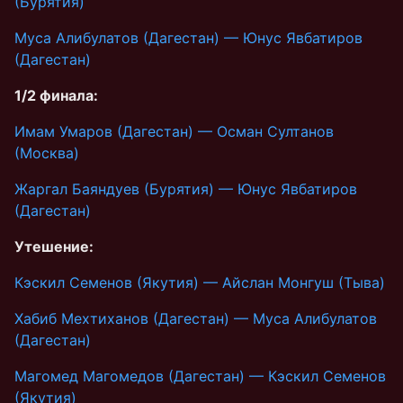
(Бурятия)
Муса Алибулатов (Дагестан) — Юнус Явбатиров
(Дагестан)
1/2 финала:
Имам Умаров (Дагестан) — Осман Султанов
(Москва)
Жаргал Баяндуев (Бурятия) — Юнус Явбатиров
(Дагестан)
Утешение:
Кэскил Семенов (Якутия) — Айслан Монгуш (Тыва)
Хабиб Мехтиханов (Дагестан) — Муса Алибулатов
(Дагестан)
Магомед Магомедов (Дагестан) — Кэскил Семенов
(Якутия)