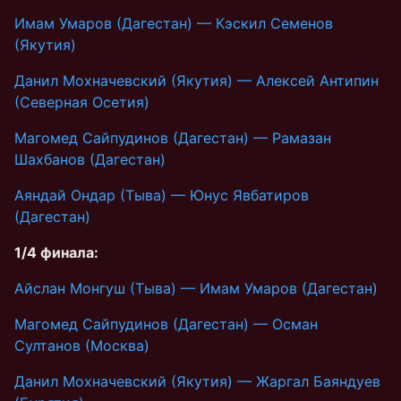
Имам Умаров (Дагестан) — Кэскил Семенов
(Якутия)
Данил Мохначевский (Якутия) — Алексей Антипин
(Северная Осетия)
Магомед Сайпудинов (Дагестан) — Рамазан
Шахбанов (Дагестан)
Аяндай Ондар (Тыва) — Юнус Явбатиров
(Дагестан)
1/4 финала:
Айслан Монгуш (Тыва) — Имам Умаров (Дагестан)
Магомед Сайпудинов (Дагестан) — Осман
Султанов (Москва)
Данил Мохначевский (Якутия) — Жаргал Баяндуев