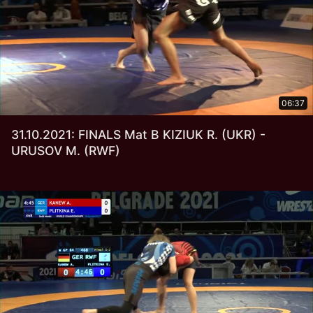
06:37
31.10.2021: FINALS Mat B KIZIUK R. (UKR) -
URUSOV M. (RWF)