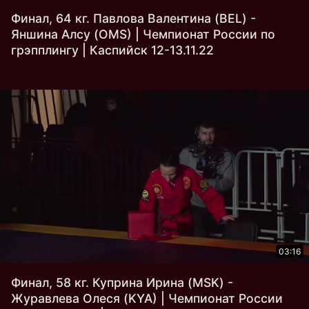
Финал, 64 кг. Павлова Валентина (BEL) -
Яншина Алсу (OMS) | Чемпионат России по
грэпплингу | Каспийск 12-13.11.22
03:16
Финал, 58 кг. Куприна Ирина (MSK) -
Журавлева Олеся (KYA) | Чемпионат России