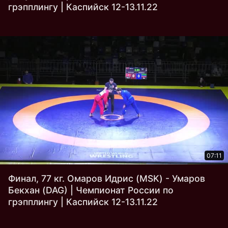
грэпплингу | Каспийск 12-13.11.22
07:11
Финал, 77 кг. Омаров Идрис (MSK) - Умаров
Бекхан (DAG) | Чемпионат России по
грэпплингу | Каспийск 12-13.11.22