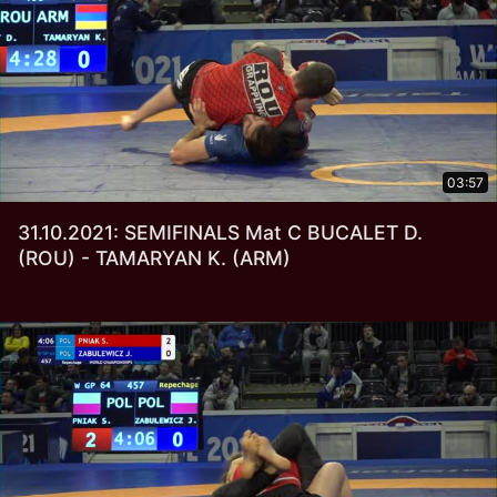
03:57
31.10.2021: SEMIFINALS Mat C BUCALET D.
(ROU) - TAMARYAN K. (ARM)