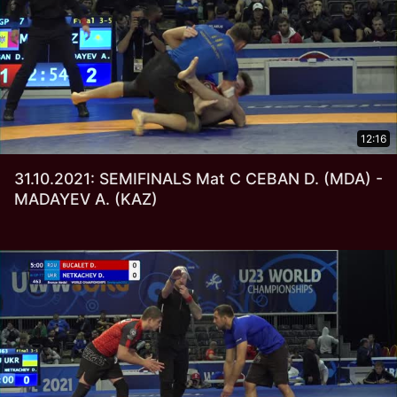
12:16
31.10.2021: SEMIFINALS Mat C CEBAN D. (MDA) -
MADAYEV A. (KAZ)