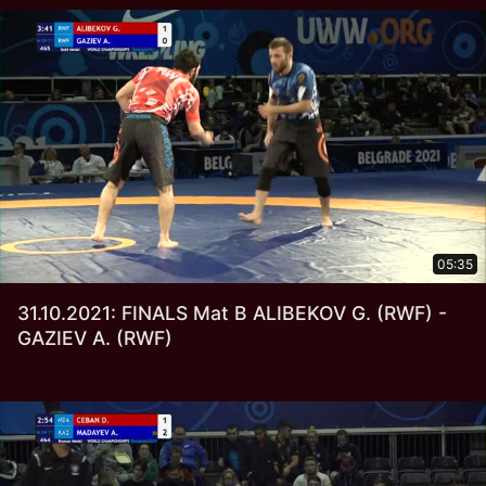
05:35
31.10.2021: FINALS Mat B ALIBEKOV G. (RWF) -
GAZIEV A. (RWF)