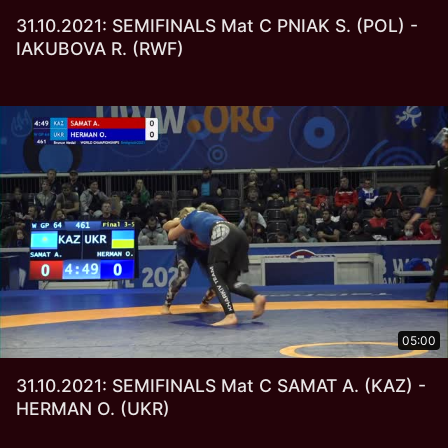
31.10.2021: SEMIFINALS Mat C PNIAK S. (POL) -
IAKUBOVA R. (RWF)
05:00
31.10.2021: SEMIFINALS Mat C SAMAT A. (KAZ) -
HERMAN O. (UKR)