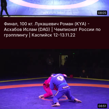
08:05
Финал, 100 кг. Лукашевич Роман (KYA) -
Асхабов Ислам (DAG) | Чемпионат России по
грэпплингу | Каспийск 12-13.11.22
06:51