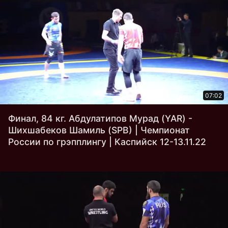
07:02
Финал, 84 кг. Абдулатипов Мурад (YAR) -
Шихшабеков Шамиль (SPB) | Чемпионат
России по грэпплингу | Каспийск 12-13.11.22