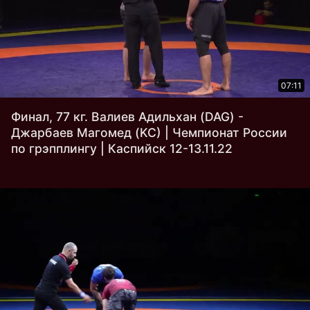
07:11
Финал, 77 кг. Валиев Адильхан (DAG) -
Джарбаев Магомед (KC) | Чемпионат России
по грэпплингу | Каспийск 12-13.11.22