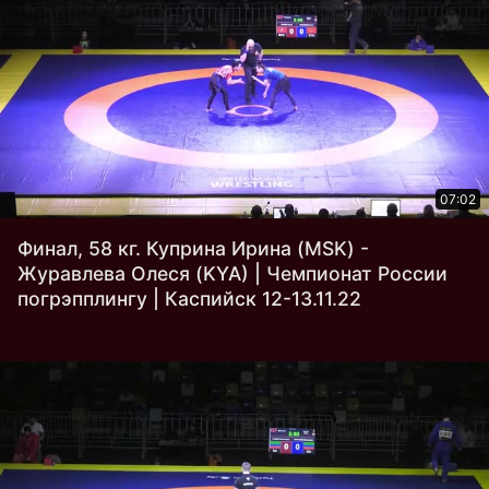
07:02
Финал, 58 кг. Куприна Ирина (MSK) -
Журавлева Олеся (KYA) | Чемпионат России
погрэпплингу | Каспийск 12-13.11.22