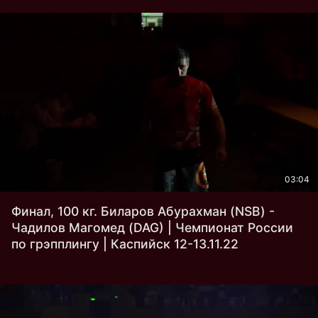
03:04
Финал, 100 кг. Биларов Абурахман (NSB) -
Чадилов Магомед (DAG) | Чемпионат России
по грэпплингу | Каспийск 12-13.11.22