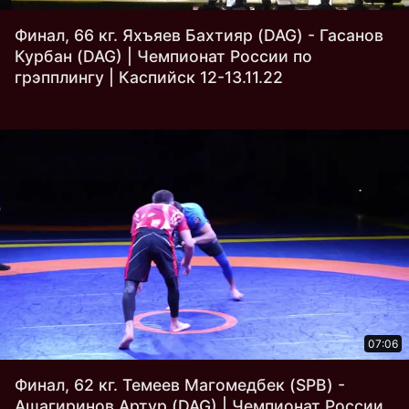
Финал, 66 кг. Яхъяев Бахтияр (DAG) - Гасанов
Курбан (DAG) | Чемпионат России по
грэпплингу | Каспийск 12-13.11.22
07:06
Финал, 62 кг. Темеев Магомедбек (SPB) -
Ашагиринов Артур (DAG) | Чемпионат России