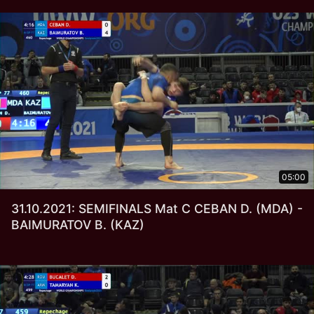
05:00
31.10.2021: SEMIFINALS Mat C CEBAN D. (MDA) -
BAIMURATOV B. (KAZ)