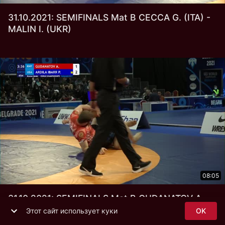
31.10.2021: SEMIFINALS Mat B CECCA G. (ITA) -
MALIN I. (UKR)
08:05
31.10.2021: SEMIFINALS Mat B GUDANATOV A.
(RWF) - ARDILA IBARR P. (USA)
Этот сайт использует куки
OK