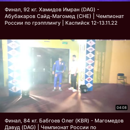
Финал, 92 кг. Хамидов Имран (DAG) -
Абубакаров Сайд-Магомед (CHE) | Чемпионат
России по грэпплингу | Каспийск 12-13.11.22
04:08
Финал, 84 кг. Бабгоев Олег (KBR) - Магомедов
Давуд (DAG) | Чемпионат России по