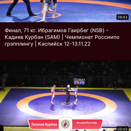
06:43
Финал, 71 кг. Ибрагимов Гаирбег (NSB) -
Кадиев Курбан (SAM) | Чемпионат Россиипо
грэпплингу | Каспийск 12-13.11.22
05:43