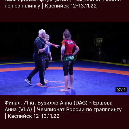
по грэпплингу | Каспийск 12-13.11.22
07:17
Финал, 71 кг. Бузилло Анна (DAG) - Ершова
Анна (VLA) | Чемпионат России по грэпплингу
| Каспийск 12-13.11.22