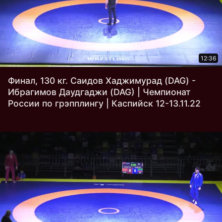
12:36
Финал, 130 кг. Саидов Хаджимурад (DAG) -
Ибрагимов Даудгаджи (DAG) | Чемпионат
России по грэпплингу | Каспийск 12-13.11.22