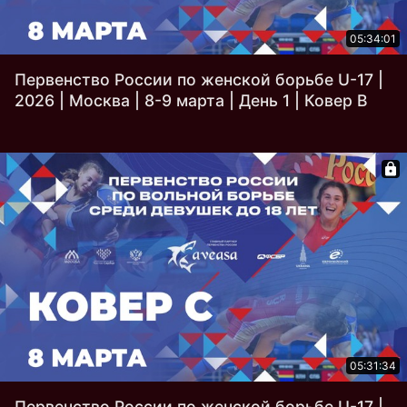
05:34:01
Первенство России по женской борьбе U-17 |
2026 | Москва | 8-9 марта | День 1 | Ковер B
05:31:34
Первенство России по женской борьбе U-17 |