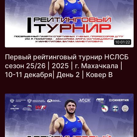
10:01:22
Первый рейтинговый турнир НСЛСБ
сезон 25/26 | 2025 | г. Махачкала |
10-11 декабря| День 2 | Ковер B