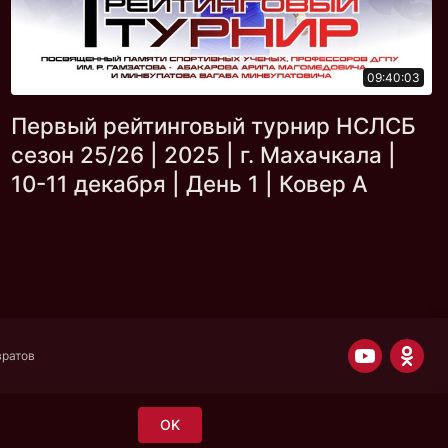
09:40:03
Первый рейтинговый турнир НСЛСБ
сезон 25/26 | 2025 | г. Махачкала |
10-11 декабря | День 1 | Ковер А
вратов
OK