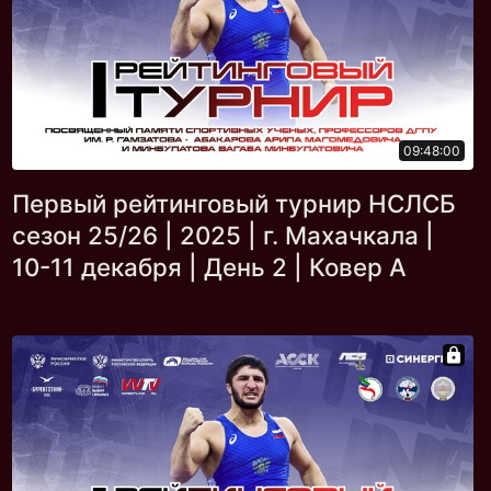
09:48:00
Первый рейтинговый турнир НСЛСБ
сезон 25/26 | 2025 | г. Махачкала |
10-11 декабря | День 2 | Ковер А