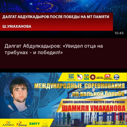
10:45
Далгат Абдулкадыров: «Увидел отца на
трибунах - и победил!»