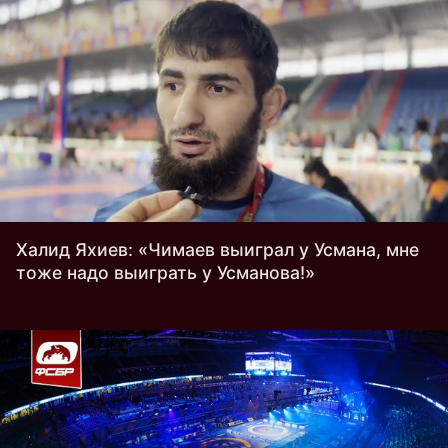
Халид Яхиев: «Чимаев выиграл у Усмана, мне
тоже надо выиграть у Усманова!»