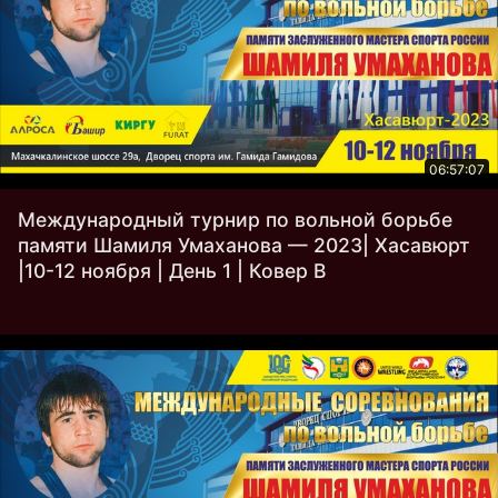
06:57:07
Международный турнир по вольной борьбе
памяти Шамиля Умаханова — 2023| Хасавюрт
|10-12 ноября | День 1 | Ковер B