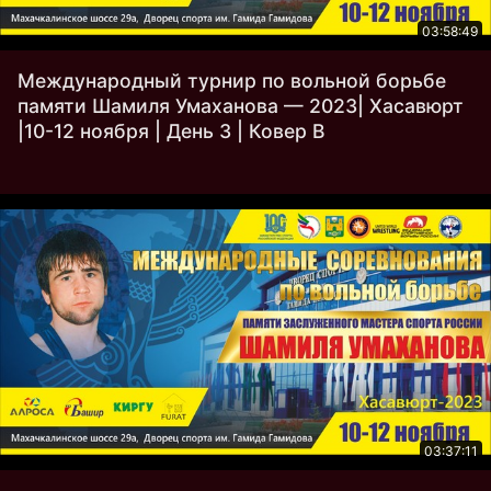
03:58:49
Международный турнир по вольной борьбе
памяти Шамиля Умаханова — 2023| Хасавюрт
|10-12 ноября | День 3 | Ковер B
03:37:11