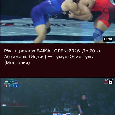
13:38
PWL в рамках BAIKAL OPEN-2026. До 70 кг.
Абхиманю (Индия) — Тумур-Очир Тулга
(Монголия)