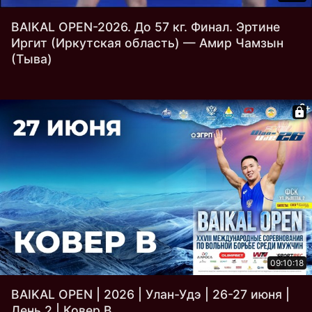
BAIKAL OPEN-2026. До 57 кг. Финал. Эртине
Иргит (Иркутская область) — Амир Чамзын
(Тыва)
09:10:18
BAIKAL OPEN | 2026 | Улан-Удэ | 26-27 июня |
День 2 | Ковер B