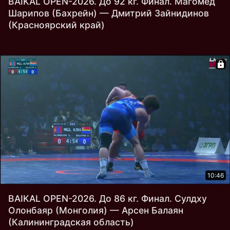
BAIKAL OPEN-2026. До 92 кг. Финал. Магомед
Шарипов (Бахрейн) — Дмитрий Зайнидинов
(Красноярский край)
10:46
BAIKAL OPEN-2026. До 86 кг. Финал. Сулдху
Олонбаяр (Монголия) — Арсен Балаян
(Калининградская область)