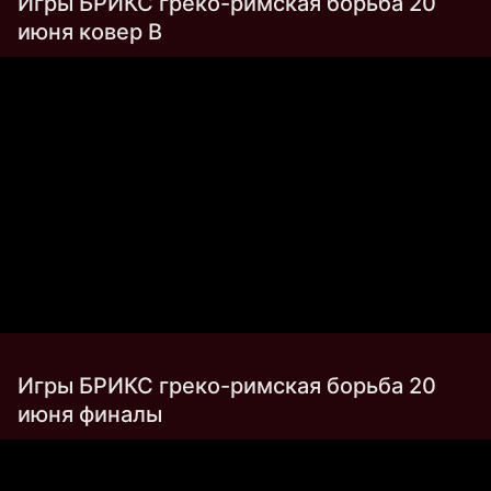
Игры БРИКС греко-римская борьба 20
июня ковер B
Игры БРИКС греко-римская борьба 20
июня финалы