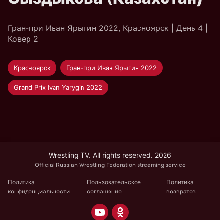
Гран-при Иван Ярыгин 2022, Красноярск | День 4 |
Ковер 2
Красноярск
Гран-при Иван Ярыгин 2022
Grand Prix Ivan Yarygin 2022
Wrestling TV. All rights reserved. 2026
Official Russian Wrestling Federation streaming service
Политика
Пользовательское
Политика
конфиденциальности
соглашение
возвратов