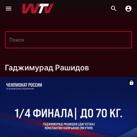
Гаджимурад Рашидов