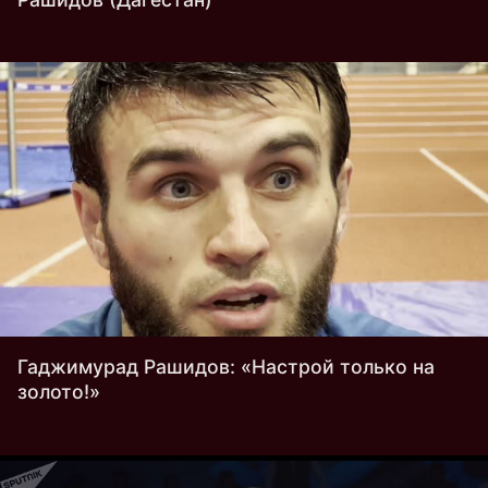
Гаджимурад Рашидов: «Настрой только на
золото!»