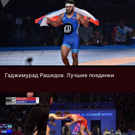
Гаджимурад Рашидов. Лучшие поединки