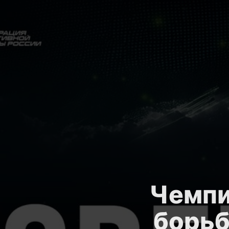
Чемпи
борьб