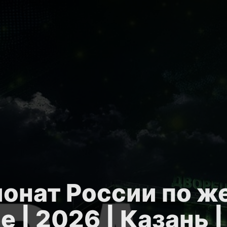
онат России по ж
е | 2026 | Казань |