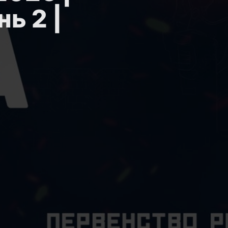
ь 2 |