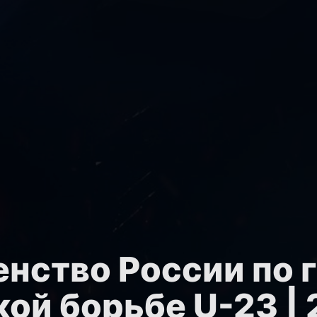
нство России по 
ой борьбе U-23 | 