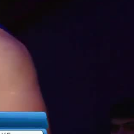
ины / до 59