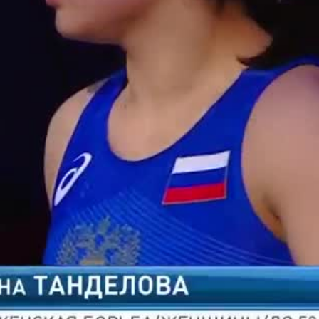
2022: Final Женская борьба / Женщ
ргалма ЦЫРЕМПИЛОВА - Ами...