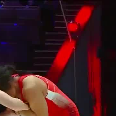
20.05.2022: Final Женская борьба /
Женщины / до 55 кг Ирина